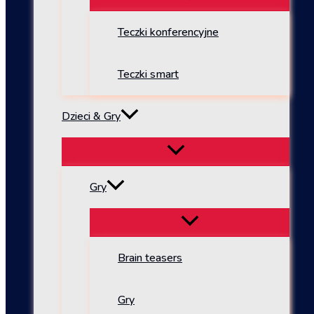
Teczki konferencyjne
Teczki smart
Dzieci & Gry
Gry
Brain teasers
Gry