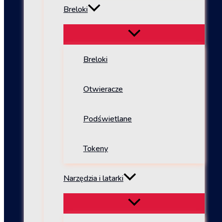
Breloki
Breloki
Otwieracze
Podświetlane
Tokeny
Narzędzia i latarki