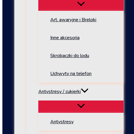
Art. awaryjne i Breloki
Inne akcesoria
Skrobaczki do lodu
Uchwyty na telefon
Antystresy / cukierki
Antystresy