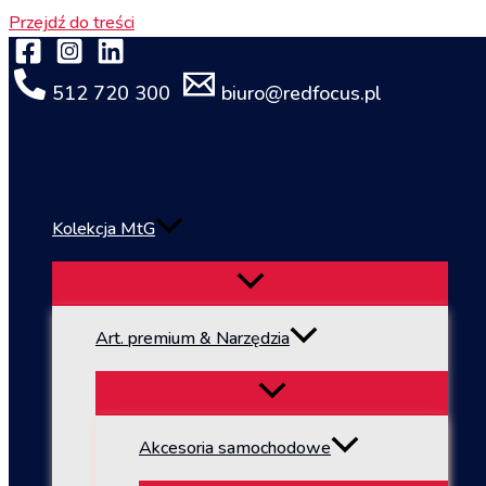
Przejdź do treści
512 720 300
biuro@redfocus.pl
Kolekcja MtG
Art. premium & Narzędzia
Akcesoria samochodowe