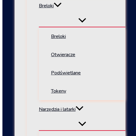
Breloki
Breloki
Otwieracze
Podświetlane
Tokeny
Narzędzia i latarki