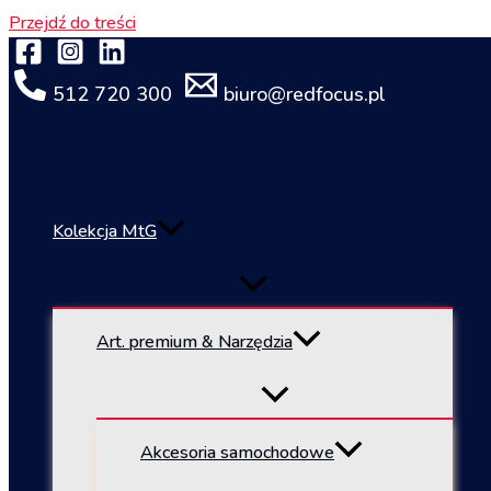
Przejdź do treści
512 720 300
biuro@redfocus.pl
Kolekcja MtG
Art. premium & Narzędzia
Akcesoria samochodowe