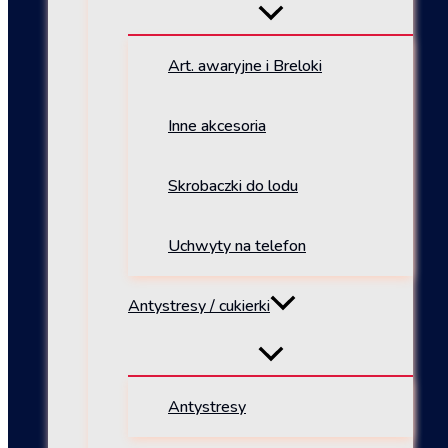
Art. awaryjne i Breloki
Inne akcesoria
Skrobaczki do lodu
Uchwyty na telefon
Antystresy / cukierki
Antystresy