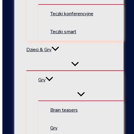
Teczki konferencyjne
Teczki smart
Dzieci & Gry
Gry
Brain teasers
Gry