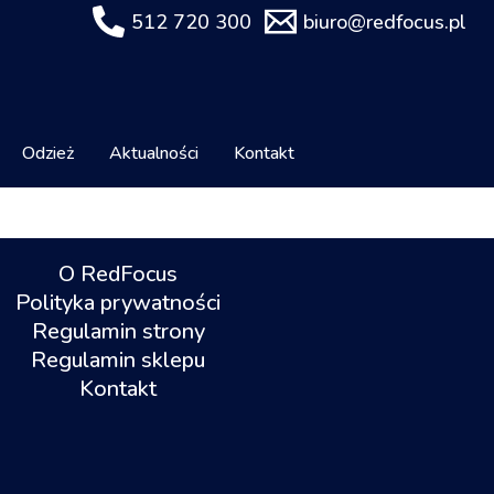
512 720 300
biuro@redfocus.pl
Odzież
Aktualności
Kontakt
O RedFocus
Polityka prywatności
Regulamin strony
Regulamin sklepu
Kontakt