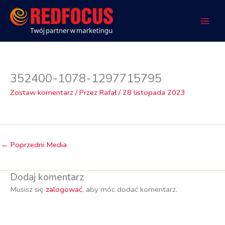
Przejdź
do
treści
352400-1078-1297715795
Zostaw komentarz
/ Przez
Rafał
/
28 listopada 2023
←
Poprzedni Media
Dodaj komentarz
Musisz się
zalogować
, aby móc dodać komentarz.