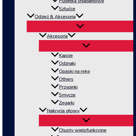
Pudełka śniadaniowe
Sztućce
Odzież & Akcesoria
Akcesoria
Kapcie
Odznaki
Opaski na rękę
Others
Przypinki
Smycze
Zegarki
Nakrycia głowy
Chusty wielofunkcyjne