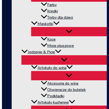
Farby
Kredki
Torby dla dzieci
Maskotki
Koce
Misie pluszowe
Jedzenie & Picie
Artykuły do wina
Akcesoria do wina
Otwieracze do butelek
Podkładki
Artykuły kuchenne