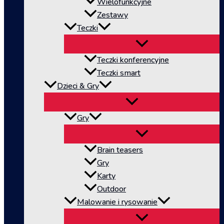
Wielofunkcyjne
Zestawy
Teczki
Teczki konferencyjne
Teczki smart
Dzieci & Gry
Gry
Brain teasers
Gry
Karty
Outdoor
Malowanie i rysowanie