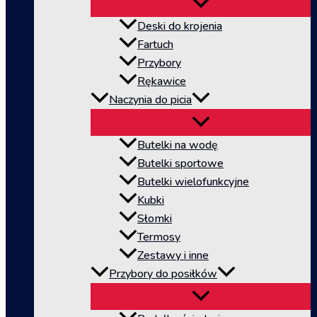
Deski do krojenia
Fartuch
Przybory
Rękawice
Naczynia do picia
Butelki na wodę
Butelki sportowe
Butelki wielofunkcyjne
Kubki
Słomki
Termosy
Zestawy i inne
Przybory do posiłków