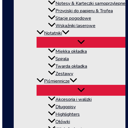
Notesy & Karteczki samoprzylepne
Przyciski do papieru & Trofea
Stacje pogodowe
Wskaźniki laserowe
Notatniki
Miękka okładka
Spirala
Twarda okładka
Zestawy
Piśmiennicze
Akcesoria i walizki
Długopisy
Highlighters
Ołówki