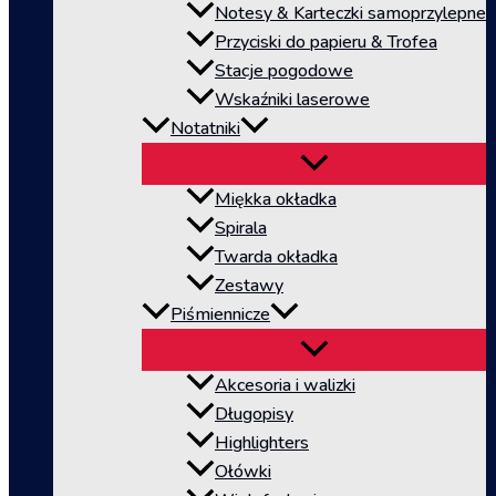
Notesy & Karteczki samoprzylepne
Przyciski do papieru & Trofea
Stacje pogodowe
Wskaźniki laserowe
Notatniki
Miękka okładka
Spirala
Twarda okładka
Zestawy
Piśmiennicze
Akcesoria i walizki
Długopisy
Highlighters
Ołówki