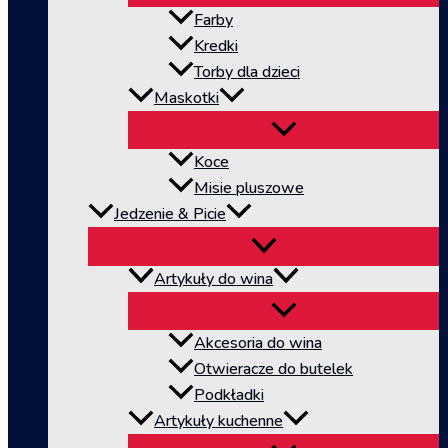
Farby
Kredki
Torby dla dzieci
Maskotki
Koce
Misie pluszowe
Jedzenie & Picie
Artykuły do wina
Akcesoria do wina
Otwieracze do butelek
Podkładki
Artykuły kuchenne