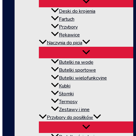
Deski do krojenia
Fartuch
Przybory
Rękawice
Naczynia do picia
Butelki na wodę
Butelki sportowe
Butelki wielofunkcyjne
Kubki
Słomki
Termosy
Zestawy i inne
Przybory do posiłków