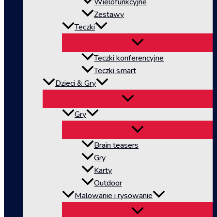
Wielofunkcyjne
Zestawy
Teczki
Teczki konferencyjne
Teczki smart
Dzieci & Gry
Gry
Brain teasers
Gry
Karty
Outdoor
Malowanie i rysowanie