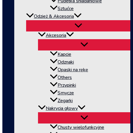
Pudełka śniadaniowe
Sztućce
Odzież & Akcesoria
Akcesoria
Kapcie
Odznaki
Opaski na rękę
Others
Przypinki
Smycze
Zegarki
Nakrycia głowy
Chusty wielofunkcyjne