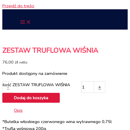
Przejdź do treści
ZESTAW TRUFLOWA WIŚNIA
76,00
zł
netto
Produkt dostępny na zamówienie
ilość ZESTAW TRUFLOWA WIŚNIA
-
+
Dodaj do koszyka
Opis
*Butelka włoskiego czerwonego wina wytrawnego 0,75l
*Trufla wiśniowa 200g