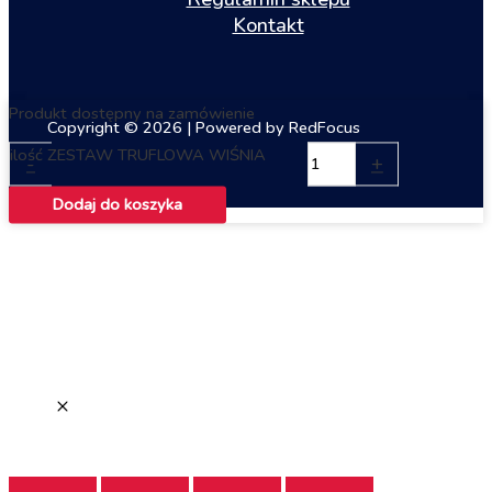
Kontakt
Produkt dostępny na zamówienie
Copyright © 2026 | Powered by RedFocus
ilość ZESTAW TRUFLOWA WIŚNIA
-
+
Dodaj do koszyka