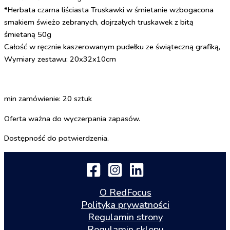
*Herbata czarna liściasta Truskawki w śmietanie wzbogacona
smakiem świeżo zebranych, dojrzałych truskawek z bitą
śmietaną 50g
Całość w ręcznie kaszerowanym pudełku ze świąteczną grafiką,
Wymiary zestawu: 20x32x10cm
min zamówienie: 20 sztuk
Oferta ważna do wyczerpania zapasów.
Dostępność do potwierdzenia.
O RedFocus
Polityka prywatności
Regulamin strony
Regulamin sklepu