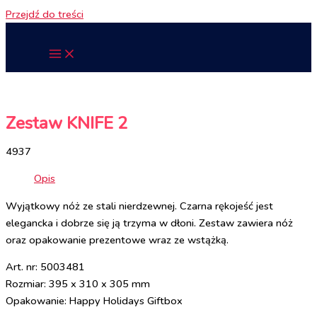
Przejdź do treści
Zestaw KNIFE 2
4937
Opis
Wyjątkowy nóż ze stali nierdzewnej. Czarna rękojeść jest
elegancka i dobrze się ją trzyma w dłoni. Zestaw zawiera nóż
oraz opakowanie prezentowe wraz ze wstążką.
Art. nr: 5003481
Rozmiar: 395 x 310 x 305 mm
Opakowanie: Happy Holidays Giftbox