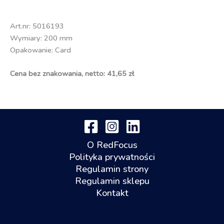
Art.nr: 5016193
Wymiary: 200 mm
Opakowanie: Card
Cena bez znakowania, netto: 41,65 zł
O RedFocus
Polityka prywatności
Regulamin strony
Regulamin sklepu
Kontakt