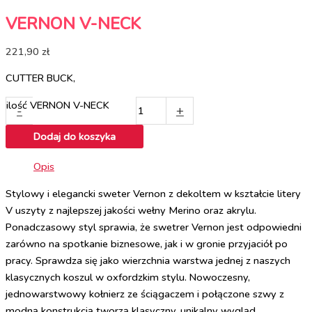
VERNON V-NECK
221,90
zł
CUTTER BUCK,
ilość VERNON V-NECK
-
+
Dodaj do koszyka
Opis
Stylowy i elegancki sweter Vernon z dekoltem w kształcie litery
V uszyty z najlepszej jakości wełny Merino oraz akrylu.
Ponadczasowy styl sprawia, że swetrer Vernon jest odpowiedni
zarówno na spotkanie biznesowe, jak i w gronie przyjaciół po
pracy. Sprawdza się jako wierzchnia warstwa jednej z naszych
klasycznych koszul w oxfordzkim stylu. Nowoczesny,
jednowarstwowy kołnierz ze ściągaczem i połączone szwy z
modną konstrukcją tworzą klasyczny, unikalny wygląd.