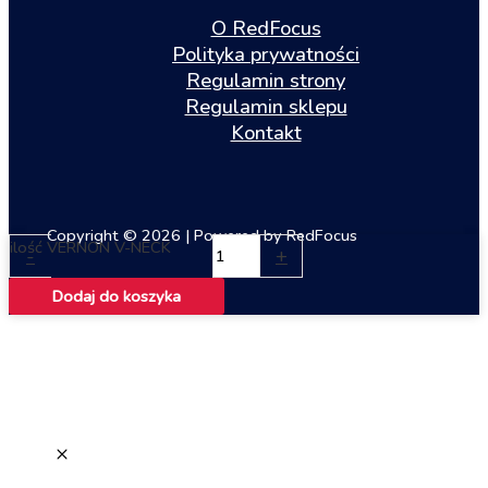
O RedFocus
Polityka prywatności
Regulamin strony
Regulamin sklepu
Kontakt
Copyright © 2026 | Powered by RedFocus
ilość VERNON V-NECK
-
+
Dodaj do koszyka