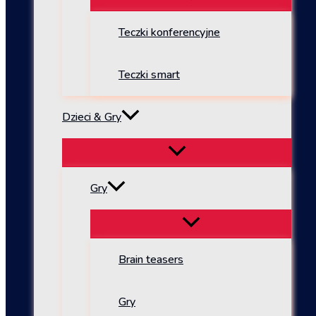
Teczki konferencyjne
Teczki smart
Dzieci & Gry
Gry
Brain teasers
Gry