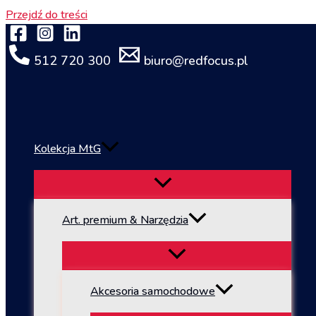
Przejdź do treści
512 720 300
biuro@redfocus.pl
Kolekcja MtG
Art. premium & Narzędzia
Akcesoria samochodowe