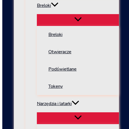
Breloki
Breloki
Otwieracze
Podświetlane
Tokeny
Narzędzia i latarki