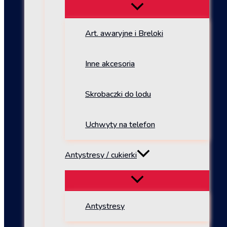
Art. awaryjne i Breloki
Inne akcesoria
Skrobaczki do lodu
Uchwyty na telefon
Antystresy / cukierki
Antystresy