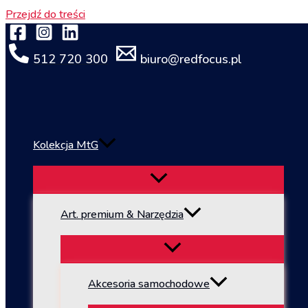
Przejdź do treści
512 720 300
biuro@redfocus.pl
Kolekcja MtG
Art. premium & Narzędzia
Akcesoria samochodowe