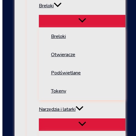
Breloki
Breloki
Otwieracze
Podświetlane
Tokeny
Narzędzia i latarki