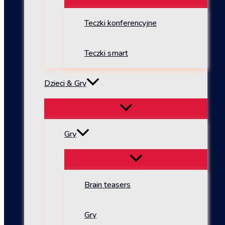
Teczki konferencyjne
Teczki smart
Dzieci & Gry
Gry
Brain teasers
Gry