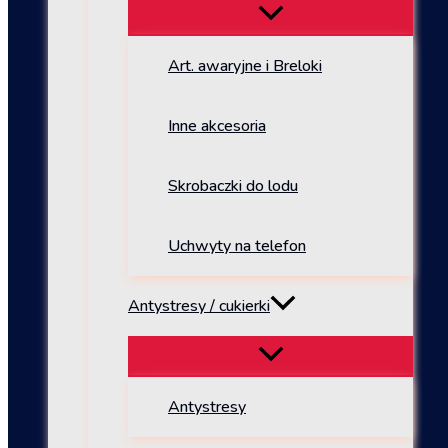
Art. awaryjne i Breloki
Inne akcesoria
Skrobaczki do lodu
Uchwyty na telefon
Antystresy / cukierki
Antystresy