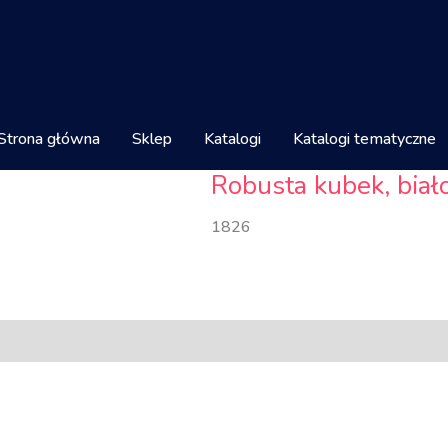
Strona główna
Sklep
Katalogi
Katalogi tematyczne
Robusta kubek, biał
1826