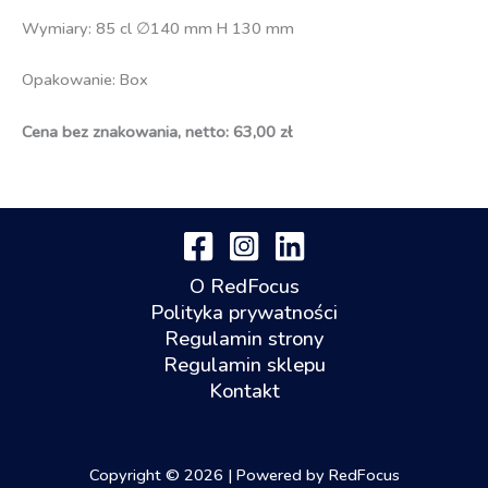
Wymiary: 85 cl ∅140 mm H 130 mm
Opakowanie: Box
Cena bez znakowania, netto: 63,00 zł
O RedFocus
Polityka prywatności
Regulamin strony
Regulamin sklepu
Kontakt
Copyright © 2026 | Powered by RedFocus