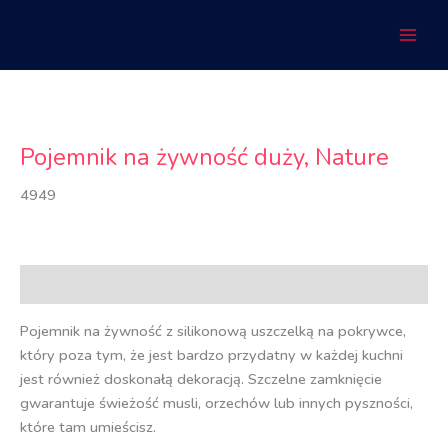
Przejdź
do
treści
Pojemnik na żywność duży, Nature
4949
Opis
Pojemnik na żywność z silikonową uszczelką na pokrywce,
który poza tym, że jest bardzo przydatny w każdej kuchni
jest również doskonałą dekoracją. Szczelne zamknięcie
gwarantuje świeżość musli, orzechów lub innych pyszności,
które tam umieścisz.