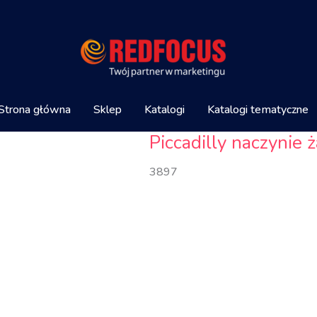
Strona główna
Sklep
Katalogi
Katalogi tematyczne
Piccadilly naczynie
3897