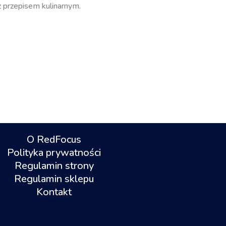
 przepisem kulinarnym.
O RedFocus
Polityka prywatności
Regulamin strony
Regulamin sklepu
Kontakt