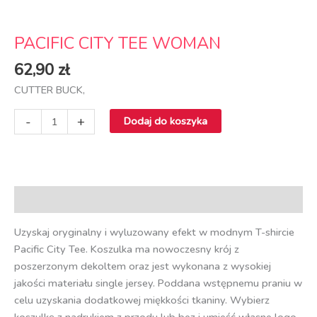
PACIFIC CITY TEE WOMAN
62,90
zł
CUTTER BUCK,
-
+
Dodaj do koszyka
Opis
Uzyskaj oryginalny i wyluzowany efekt w modnym T-shircie
Pacific City Tee. Koszulka ma nowoczesny krój z
poszerzonym dekoltem oraz jest wykonana z wysokiej
jakości materiału single jersey. Poddana wstępnemu praniu w
celu uzyskania dodatkowej miękkości tkaniny. Wybierz