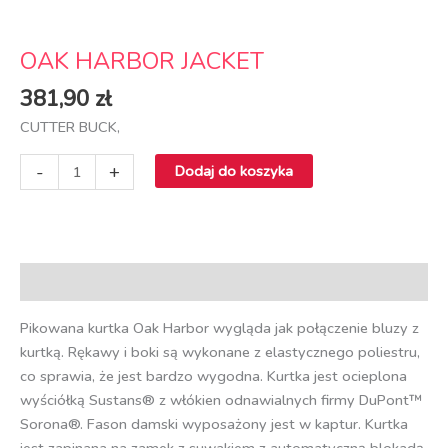
OAK HARBOR JACKET
381,90
zł
CUTTER BUCK,
-
+
Dodaj do koszyka
Opis
Pikowana kurtka Oak Harbor wygląda jak połączenie bluzy z
kurtką. Rękawy i boki są wykonane z elastycznego poliestru,
co sprawia, że jest bardzo wygodna. Kurtka jest ocieplona
wyściółką Sustans® z włókien odnawialnych firmy DuPont™
Sorona®. Fason damski wyposażony jest w kaptur. Kurtka