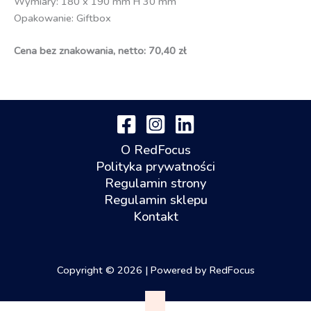
Wymiary: 180 x 190 mm H 30 mm
Opakowanie: Giftbox
Cena bez znakowania, netto: 70,40 zł
O RedFocus
Polityka prywatności
Regulamin strony
Regulamin sklepu
Kontakt
Copyright © 2026 | Powered by RedFocus