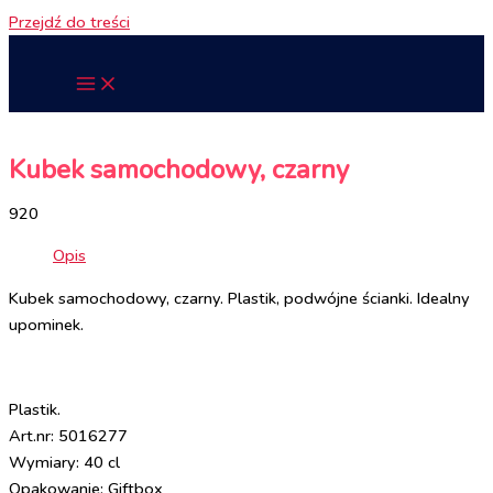
Przejdź do treści
Kubek samochodowy, czarny
920
Opis
Kubek samochodowy, czarny. Plastik, podwójne ścianki. Idealny
upominek.
Plastik.
Art.nr: 5016277
Wymiary: 40 cl
Opakowanie: Giftbox