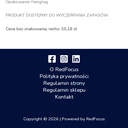
Opakowanie: Hangtag
PRODUKT DOSTĘPNY DO WYCZERPANIA ZAPASÓW
Cena bez znakowania, netto: 55,18 zł
O RedFocus
Polityka prywatności
Regulamin strony
Regulamin sklepu
Kontakt
Copyright © 2026 | Powered by RedFocus