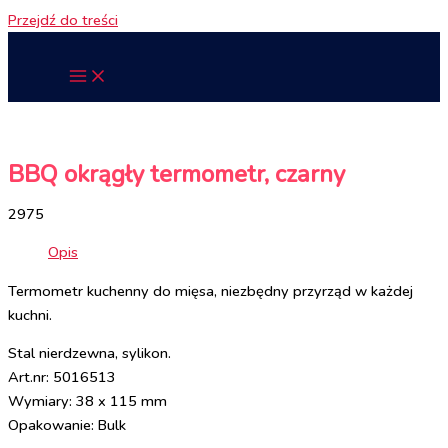
Przejdź do treści
BBQ okrągły termometr, czarny
2975
Opis
Termometr kuchenny do mięsa, niezbędny przyrząd w każdej
kuchni.
Stal nierdzewna, sylikon.
Art.nr: 5016513
Wymiary: 38 x 115 mm
Opakowanie: Bulk