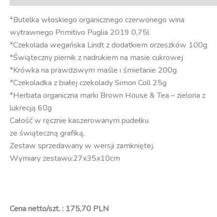
*Butelka włoskiego organicznego czerwonego wina
wytrawnego Primitivo Puglia 2019 0,75l
*Czekolada wegańska Lindt z dodatkiem orzeszków 100g
*Świąteczny piernik z nadrukiem na masie cukrowej
*Krówka na prawdziwym maśle i śmietanie 200g
*Czekoladka z białej czekolady Simon Coll 25g
*Herbata organiczna marki Brown House & Tea – zielona z
lukrecją 60g
Całość w ręcznie kaszerowanym pudełku
ze świąteczną grafiką,
Zestaw sprzedawany w wersji zamkniętej.
Wymiary zestawu:27x35x10cm
Cena netto/szt. : 175,70 PLN