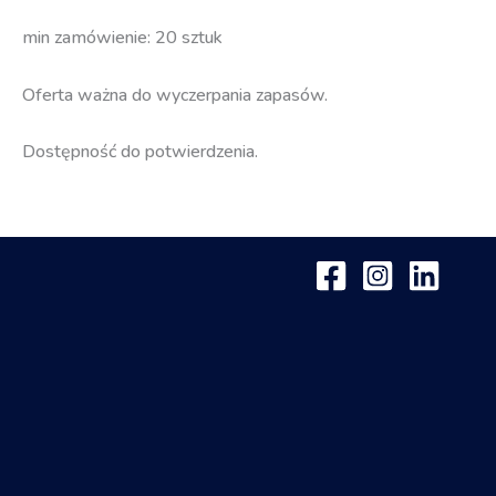
min zamówienie: 20 sztuk
Oferta ważna do wyczerpania zapasów.
Dostępność do potwierdzenia.