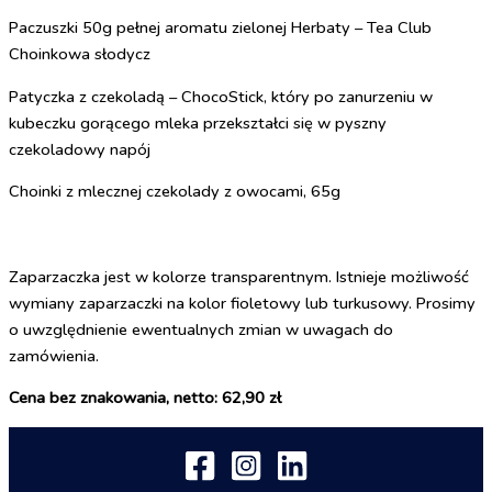
Paczuszki 50g pełnej aromatu zielonej Herbaty – Tea Club
Choinkowa słodycz
Patyczka z czekoladą – ChocoStick, który po zanurzeniu w
kubeczku gorącego mleka przekształci się w pyszny
czekoladowy napój
Choinki z mlecznej czekolady z owocami, 65g
Zaparzaczka jest w kolorze transparentnym. Istnieje możliwość
wymiany zaparzaczki na kolor fioletowy lub turkusowy. Prosimy
o uwzględnienie ewentualnych zmian w uwagach do
zamówienia.
Cena bez znakowania, netto: 62,90 zł