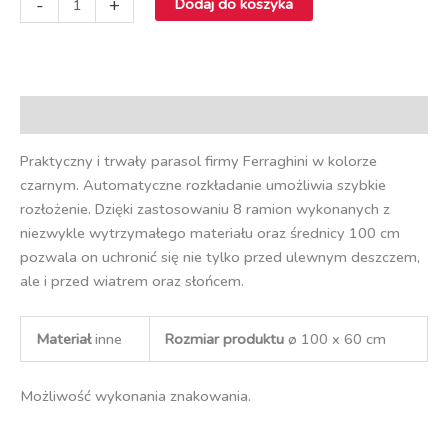
-
+
Dodaj do koszyka
Opis
Praktyczny i trwały parasol firmy Ferraghini w kolorze
czarnym. Automatyczne rozkładanie umożliwia szybkie
rozłożenie. Dzięki zastosowaniu 8 ramion wykonanych z
niezwykle wytrzymałego materiału oraz średnicy 100 cm
pozwala on uchronić się nie tylko przed ulewnym deszczem,
ale i przed wiatrem oraz słońcem.
Materiał
inne
Rozmiar produktu
ø 100 x 60 cm
Możliwość wykonania znakowania.