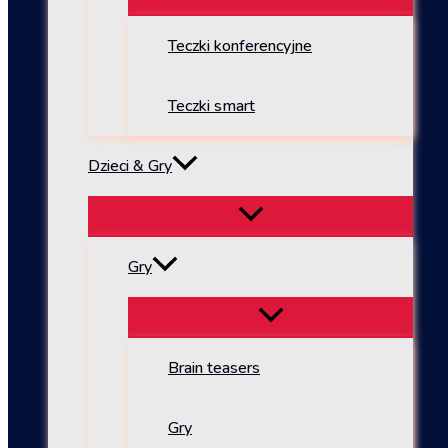
Teczki konferencyjne
Teczki smart
Dzieci & Gry
Gry
Brain teasers
Gry