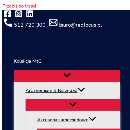
Przejdź do treści
512 720 300
biuro@redfocus.pl
Kolekcja MtG
Art. premium & Narzędzia
Akcesoria samochodowe