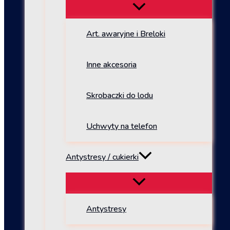
Art. awaryjne i Breloki
Inne akcesoria
Skrobaczki do lodu
Uchwyty na telefon
Antystresy / cukierki
Antystresy