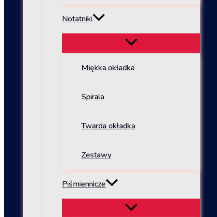
Notatniki
Miękka okładka
Spirala
Twarda okładka
Zestawy
Piśmiennicze