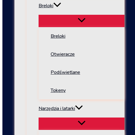
Breloki
Breloki
Otwieracze
Podświetlane
Tokeny
Narzędzia i latarki