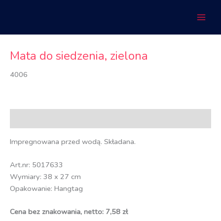
Przejdź
do
treści
Mata do siedzenia, zielona
4006
Opis
Impregnowana przed wodą. Składana.
Art.nr: 5017633
Wymiary: 38 x 27 cm
Opakowanie: Hangtag
Cena bez znakowania, netto: 7,58 zł