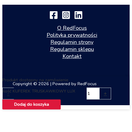
O RedFocus
Polityka prywatności
Regulamin strony
Regulamin sklepu
Kontakt
Produkt dostępny na zamówienie
Copyright © 2026 | Powered by RedFocus
ilość KUFEREK TRUSKAWKOWY LUX
-
+
Dodaj do koszyka