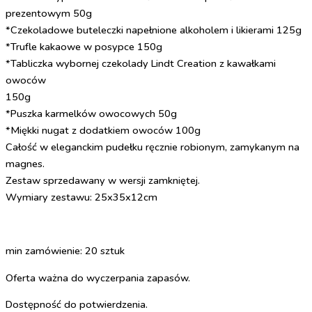
prezentowym 50g
*Czekoladowe buteleczki napełnione alkoholem i likierami 125g
*Trufle kakaowe w posypce 150g
*Tabliczka wybornej czekolady Lindt Creation z kawałkami
owoców
150g
*Puszka karmelków owocowych 50g
*Miękki nugat z dodatkiem owoców 100g
Całość w eleganckim pudełku ręcznie robionym, zamykanym na
magnes.
Zestaw sprzedawany w wersji zamkniętej.
Wymiary zestawu: 25x35x12cm
min zamówienie: 20 sztuk
Oferta ważna do wyczerpania zapasów.
Dostępność do potwierdzenia.