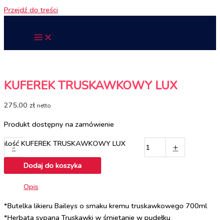
Przejdź do treści
KUFEREK TRUSKAWKOWY LUX
275,00
zł
netto
Produkt dostępny na zamówienie
ilość KUFEREK TRUSKAWKOWY LUX
-
+
Dodaj do koszyka
Opis
*Butelka likieru Baileys o smaku kremu truskawkowego 700ml
*Herbata sypana Truskawki w śmietanie w pudełku