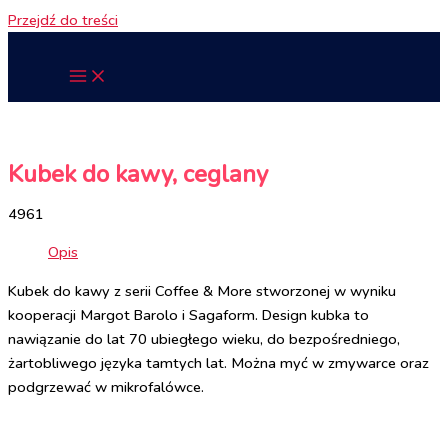
Przejdź do treści
Kubek do kawy, ceglany
4961
Opis
Kubek do kawy z serii Coffee & More stworzonej w wyniku
kooperacji Margot Barolo i Sagaform. Design kubka to
nawiązanie do lat 70 ubiegłego wieku, do bezpośredniego,
żartobliwego języka tamtych lat. Można myć w zmywarce oraz
podgrzewać w mikrofalówce.