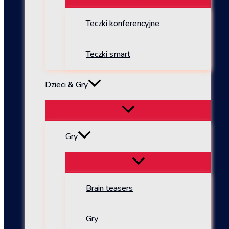
Teczki konferencyjne
Teczki smart
Dzieci & Gry
Gry
Brain teasers
Gry