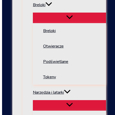
Breloki
Breloki
Otwieracze
Podświetlane
Tokeny
Narzędzia i latarki