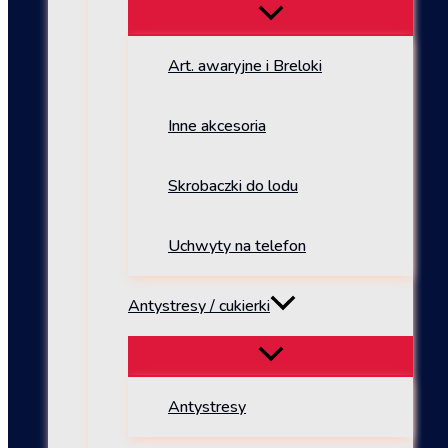
Art. awaryjne i Breloki
Inne akcesoria
Skrobaczki do lodu
Uchwyty na telefon
Antystresy / cukierki
Antystresy