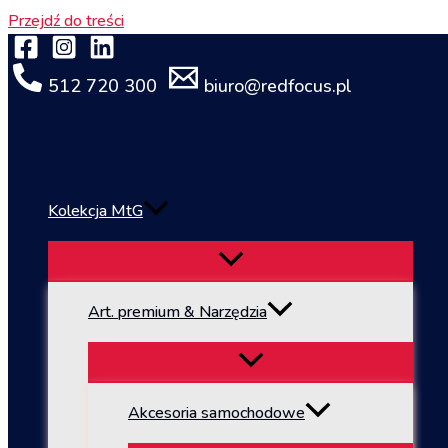
Przejdź do treści
512 720 300
biuro@redfocus.pl
Kolekcja MtG
Art. premium & Narzędzia
Akcesoria samochodowe