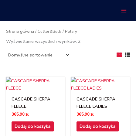
Przejdź
do
treści
Strona główna
/
Cutter&Buck
/ Polary
Wyświetlanie wszystkich wyników: 2
CASCADE SHERPA
CASCADE SHERPA
FLEECE
FLEECE LADIES
365,90
zł
365,90
zł
Dodaj do koszyka
Dodaj do koszyka