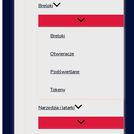
Breloki
Breloki
Otwieracze
Podświetlane
Tokeny
Narzędzia i latarki