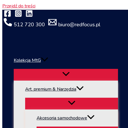
Przejdź do treści
512 720 300
biuro@redfocus.pl
Kolekcja MtG
Art. premium & Narzędzia
Akcesoria samochodowe