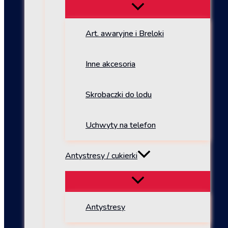
Art. awaryjne i Breloki
Inne akcesoria
Skrobaczki do lodu
Uchwyty na telefon
Antystresy / cukierki
Antystresy