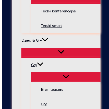
Teczki konferencyjne
Teczki smart
Dzieci & Gry
Gry
Brain teasers
Gry