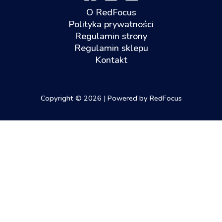
O RedFocus
Polityka prywatności
Regulamin strony
Regulamin sklepu
Kontakt
Copyright © 2026 | Powered by RedFocus