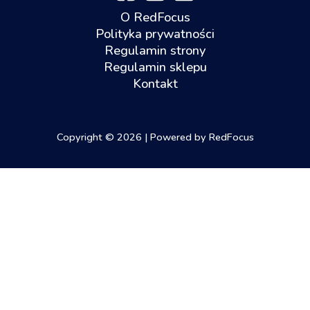
O RedFocus
Polityka prywatności
Regulamin strony
Regulamin sklepu
Kontakt
Copyright © 2026 | Powered by RedFocus