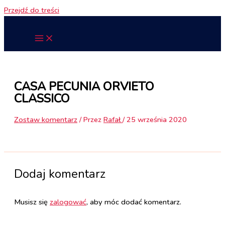
Przejdź do treści
CASA PECUNIA ORVIETO
CLASSICO
Zostaw komentarz
/ Przez
Rafał
/
25 września 2020
Dodaj komentarz
Musisz się
zalogować
, aby móc dodać komentarz.