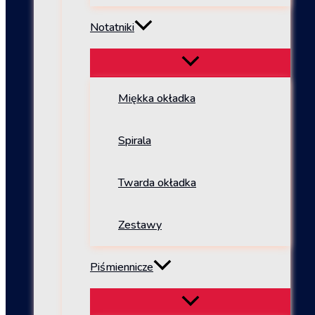
Notatniki
Miękka okładka
Spirala
Twarda okładka
Zestawy
Piśmiennicze