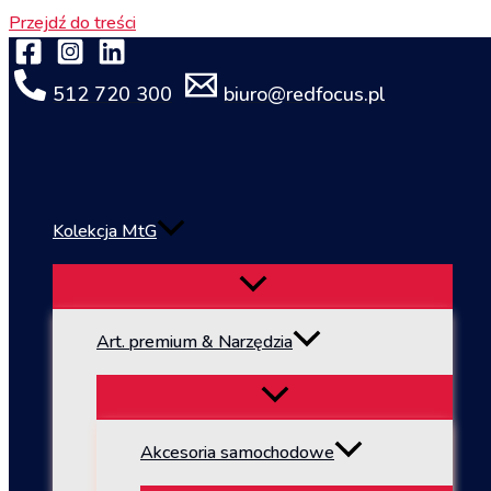
Przejdź do treści
512 720 300
biuro@redfocus.pl
Kolekcja MtG
Art. premium & Narzędzia
Akcesoria samochodowe