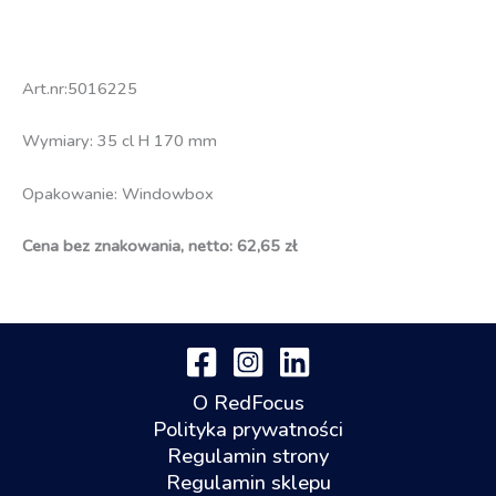
Art.nr:5016225
Wymiary: 35 cl H 170 mm
Opakowanie: Windowbox
Cena bez znakowania, netto: 62,65 zł
O RedFocus
Polityka prywatności
Regulamin strony
Regulamin sklepu