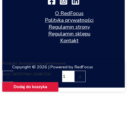
O RedFocus
Polityka prywatności
Regulamin strony
Regulamin sklepu
Kontakt
Produkt dostępny na zamówienie
Copyright © 2026 | Powered by RedFocus
ilość SKRZYNIA JANIKÓW
-
+
Dodaj do koszyka