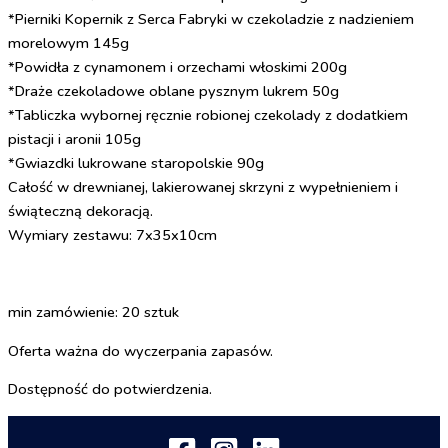
*Pierniki Kopernik z Serca Fabryki w czekoladzie z nadzieniem
morelowym 145g
*Powidła z cynamonem i orzechami włoskimi 200g
*Draże czekoladowe oblane pysznym lukrem 50g
*Tabliczka wybornej ręcznie robionej czekolady z dodatkiem
pistacji i aronii 105g
*Gwiazdki lukrowane staropolskie 90g
Całość w drewnianej, lakierowanej skrzyni z wypełnieniem i
świąteczną dekoracją.
Wymiary zestawu: 7x35x10cm
min zamówienie: 20 sztuk
Oferta ważna do wyczerpania zapasów.
Dostępność do potwierdzenia.