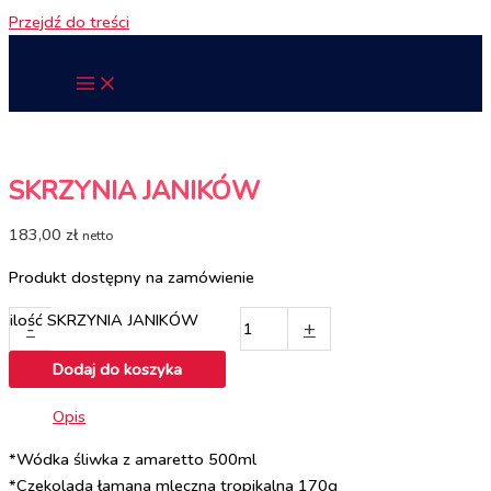
Przejdź do treści
SKRZYNIA JANIKÓW
183,00
zł
netto
Produkt dostępny na zamówienie
ilość SKRZYNIA JANIKÓW
-
+
Dodaj do koszyka
Opis
*Wódka śliwka z amaretto 500ml
*Czekolada łamana mleczna tropikalna 170g