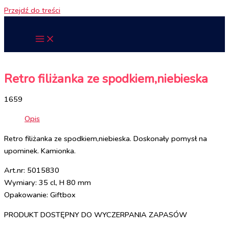
Przejdź do treści
Retro filiżanka ze spodkiem,niebieska
1659
Opis
Retro filiżanka ze spodkiem,niebieska. Doskonały pomysł na
upominek. Kamionka.
Art.nr: 5015830
Wymiary: 35 cl, H 80 mm
Opakowanie: Giftbox
PRODUKT DOSTĘPNY DO WYCZERPANIA ZAPASÓW