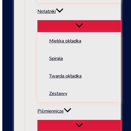
Notatniki
Miękka okładka
Spirala
Twarda okładka
Zestawy
Piśmiennicze