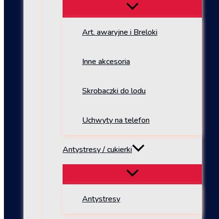
Art. awaryjne i Breloki
Inne akcesoria
Skrobaczki do lodu
Uchwyty na telefon
Antystresy / cukierki
Antystresy