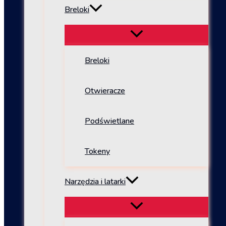
Breloki
Breloki
Otwieracze
Podświetlane
Tokeny
Narzędzia i latarki