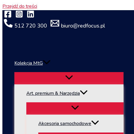
Przejdź do treści
512 720 300
biuro@redfocus.pl
Kolekcja MtG
Art. premium & Narzędzia
Akcesoria samochodowe