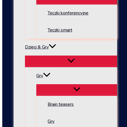
Teczki konferencyjne
Teczki smart
Dzieci & Gry
Gry
Brain teasers
Gry