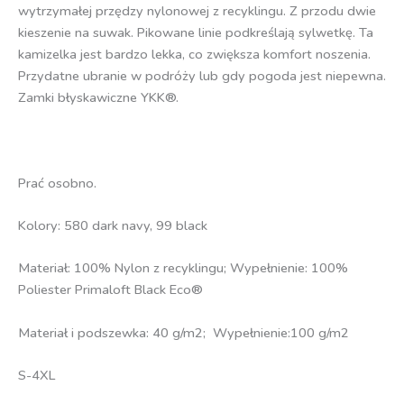
wytrzymałej przędzy nylonowej z recyklingu. Z przodu dwie
kieszenie na suwak. Pikowane linie podkreślają sylwetkę. Ta
kamizelka jest bardzo lekka, co zwiększa komfort noszenia.
Przydatne ubranie w podróży lub gdy pogoda jest niepewna.
Zamki błyskawiczne YKK®.
Prać osobno.
Kolory: 580 dark navy, 99 black
Materiał: 100% Nylon z recyklingu; Wypełnienie: 100%
Poliester Primaloft Black Eco®
Materiał i podszewka: 40 g/m2; Wypełnienie:100 g/m2
S-4XL