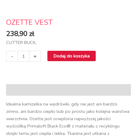
OZETTE VEST
238,90
zł
CUTTER BUCK,
-
+
Dodaj do koszyka
Opis
Idealna kamizelka na wędrówki, gdy nie jest ani bardzo
zimno, ani bardzo ciepło liub po prostu jako kolejna warstwa
wierzchnia. Ozette jest ocieplona najwyższej jakości
wyściółką Primaloft Black Eco® z materiału z recyklingu
dzięki temu jest ciepła i lekka. Tkanina jest utkana z