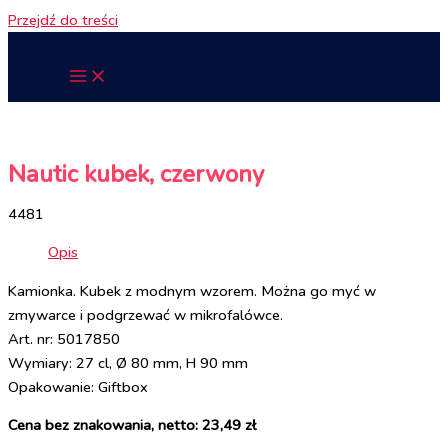
Przejdź do treści
Nautic kubek, czerwony
4481
Opis
Kamionka. Kubek z modnym wzorem. Można go myć w
zmywarce i podgrzewać w mikrofalówce.
Art. nr: 5017850
Wymiary: 27 cl, Ø 80 mm, H 90 mm
Opakowanie: Giftbox
Cena bez znakowania, netto: 23,49 zł