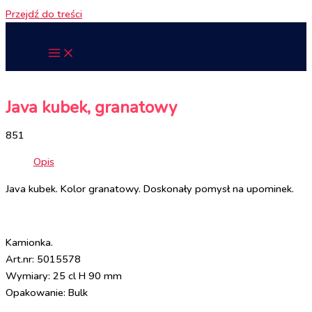
Przejdź do treści
Java kubek, granatowy
851
Opis
Java kubek. Kolor granatowy. Doskonały pomysł na upominek.
Kamionka.
Art.nr: 5015578
Wymiary: 25 cl H 90 mm
Opakowanie: Bulk