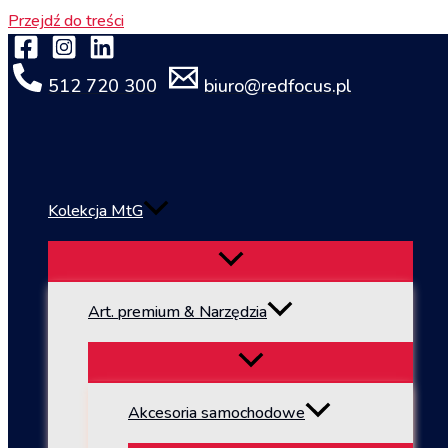
Przejdź do treści
512 720 300
biuro@redfocus.pl
Kolekcja MtG
Art. premium & Narzędzia
Akcesoria samochodowe