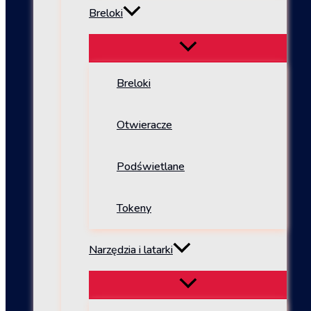
Breloki
Breloki
Otwieracze
Podświetlane
Tokeny
Narzędzia i latarki