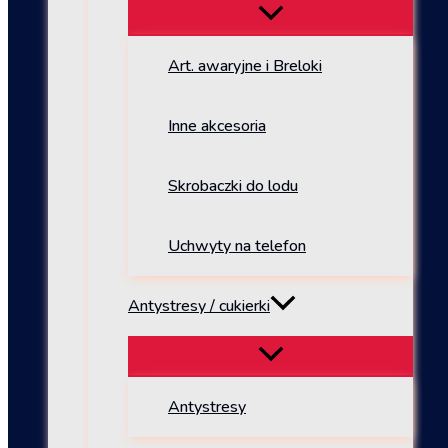
Art. awaryjne i Breloki
Inne akcesoria
Skrobaczki do lodu
Uchwyty na telefon
Antystresy / cukierki
Antystresy