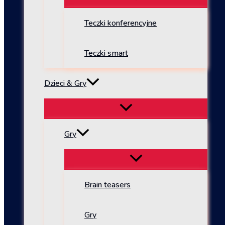
Teczki konferencyjne
Teczki smart
Dzieci & Gry
Gry
Brain teasers
Gry