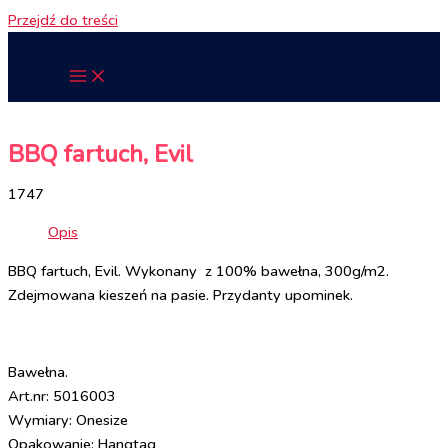
Przejdź do treści
BBQ fartuch, Evil
1747
Opis
BBQ fartuch, Evil. Wykonany z 100% bawełna, 300g/m2.
Zdejmowana kieszeń na pasie. Przydanty upominek.
Bawełna.
Art.nr: 5016003
Wymiary: Onesize
Opakowanie: Hangtag