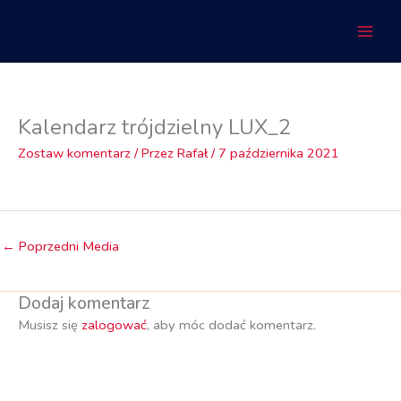
Przejdź
do
treści
Kalendarz trójdzielny LUX_2
Zostaw komentarz
/ Przez
Rafał
/
7 października 2021
←
Poprzedni Media
Dodaj komentarz
Musisz się
zalogować
, aby móc dodać komentarz.