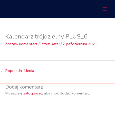
Przejdź
do
treści
Kalendarz trójdzielny PLUS_6
Zostaw komentarz
/ Przez
Rafał
/
7 października 2021
←
Poprzedni Media
Dodaj komentarz
Musisz się
zalogować
, aby móc dodać komentarz.