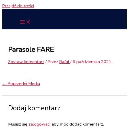
Przejdź do treści
Parasole FARE
Zostaw komentarz
/ Przez
Rafał
/
6 października 2021
←
Poprzedni Media
Dodaj komentarz
Musisz się
zalogować
, aby móc dodać komentarz.