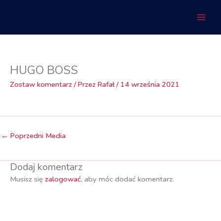
Przejdź
do
treści
HUGO BOSS
Zostaw komentarz
/ Przez
Rafał
/
14 września 2021
←
Poprzedni Media
Dodaj komentarz
Musisz się
zalogować
, aby móc dodać komentarz.