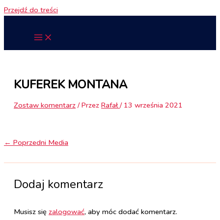
Przejdź do treści
KUFEREK MONTANA
Zostaw komentarz
/ Przez
Rafał
/
13 września 2021
←
Poprzedni Media
Dodaj komentarz
Musisz się
zalogować
, aby móc dodać komentarz.