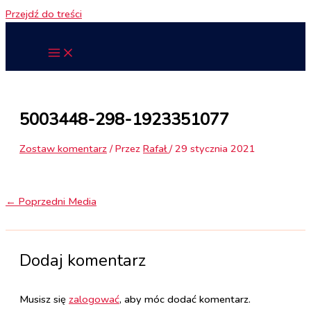
Przejdź do treści
5003448-298-1923351077
Zostaw komentarz
/ Przez
Rafał
/
29 stycznia 2021
←
Poprzedni Media
Dodaj komentarz
Musisz się
zalogować
, aby móc dodać komentarz.